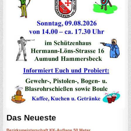
Das Neueste
Bezirksmeisterschaft KK-Auflage 50 Meter