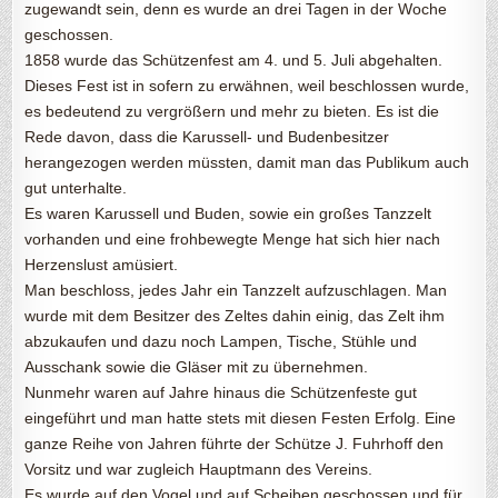
zugewandt sein, denn es wurde an drei Tagen in der Woche
geschossen.
1858 wurde das Schützenfest am 4. und 5. Juli abgehalten.
Dieses Fest ist in sofern zu erwähnen, weil beschlossen wurde,
es bedeutend zu vergrößern und mehr zu bieten. Es ist die
Rede davon, dass die Karussell- und Budenbesitzer
herangezogen werden müssten, damit man das Publikum auch
gut unterhalte.
Es waren Karussell und Buden, sowie ein großes Tanzzelt
vorhanden und eine frohbewegte Menge hat sich hier nach
Herzenslust amüsiert.
Man beschloss, jedes Jahr ein Tanzzelt aufzuschlagen. Man
wurde mit dem Besitzer des Zeltes dahin einig, das Zelt ihm
abzukaufen und dazu noch Lampen, Tische, Stühle und
Ausschank sowie die Gläser mit zu übernehmen.
Nunmehr waren auf Jahre hinaus die Schützenfeste gut
eingeführt und man hatte stets mit diesen Festen Erfolg. Eine
ganze Reihe von Jahren führte der Schütze J. Fuhrhoff den
Vorsitz und war zugleich Hauptmann des Vereins.
Es wurde auf den Vogel und auf Scheiben geschossen und für