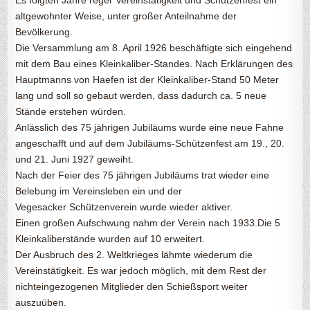
Es folgten Jahre reger Vereinstätigkeit und Schützenfest ein
altgewohnter Weise, unter großer Anteilnahme der
Bevölkerung.
Die Versammlung am 8. April 1926 beschäftigte sich eingehend
mit dem Bau eines Kleinkaliber-Standes. Nach Erklärungen des
Hauptmanns von Haefen ist der Kleinkaliber-Stand 50 Meter
lang und soll so gebaut werden, dass dadurch ca. 5 neue
Stände erstehen würden.
Anlässlich des 75 jährigen Jubiläums wurde eine neue Fahne
angeschafft und auf dem Jubiläums-Schützenfest am 19., 20.
und 21. Juni 1927 geweiht.
Nach der Feier des 75 jährigen Jubiläums trat wieder eine
Belebung im Vereinsleben ein und der
Vegesacker Schützenverein wurde wieder aktiver.
Einen großen Aufschwung nahm der Verein nach 1933.Die 5
Kleinkaliberstände wurden auf 10 erweitert.
Der Ausbruch des 2. Weltkrieges lähmte wiederum die
Vereinstätigkeit. Es war jedoch möglich, mit dem Rest der
nichteingezogenen Mitglieder den Schießsport weiter
auszuüben.