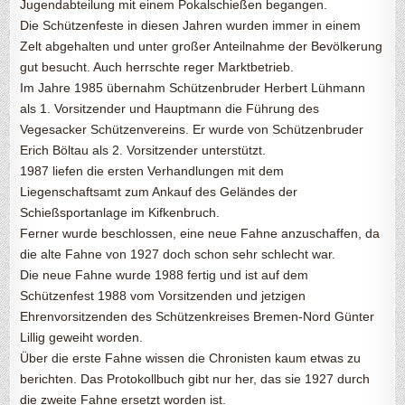
Jugendabteilung mit einem Pokalschießen begangen.
Die Schützenfeste in diesen Jahren wurden immer in einem
Zelt abgehalten und unter großer Anteilnahme der Bevölkerung
gut besucht. Auch herrschte reger Marktbetrieb.
Im Jahre 1985 übernahm Schützenbruder Herbert Lühmann
als 1. Vorsitzender und Hauptmann die Führung des
Vegesacker Schützenvereins. Er wurde von Schützenbruder
Erich Böltau als 2. Vorsitzender unterstützt.
1987 liefen die ersten Verhandlungen mit dem
Liegenschaftsamt zum Ankauf des Geländes der
Schießsportanlage im Kifkenbruch.
Ferner wurde beschlossen, eine neue Fahne anzuschaffen, da
die alte Fahne von 1927 doch schon sehr schlecht war.
Die neue Fahne wurde 1988 fertig und ist auf dem
Schützenfest 1988 vom Vorsitzenden und jetzigen
Ehrenvorsitzenden des Schützenkreises Bremen-Nord Günter
Lillig geweiht worden.
Über die erste Fahne wissen die Chronisten kaum etwas zu
berichten. Das Protokollbuch gibt nur her, das sie 1927 durch
die zweite Fahne ersetzt worden ist.