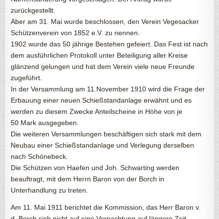
zurückgestellt.
Aber am 31. Mai wurde beschlossen, den Verein Vegesacker
Schützenverein von 1852 e.V. zu nennen.
1902 wurde das 50 jährige Bestehen gefeiert. Das Fest ist nach
dem ausführlichen Protokoll unter Beteiligung aller Kreise
glänzend gelungen und hat dem Verein viele neue Freunde
zugeführt.
In der Versammlung am 11.November 1910 wird die Frage der
Erbauung einer neuen Schießstandanlage erwähnt und es
werden zu diesem Zwecke Anteilscheine in Höhe von je
50 Mark ausgegeben.
Die weiteren Versammlungen beschäftigen sich stark mit dem
Neubau einer Schießstandanlage und Verlegung derselben
nach Schönebeck.
Die Schützen von Haefen und Joh. Schwarting werden
beauftragt, mit dem Herrn Baron von der Borch in
Unterhandlung zu treten.
Am 11. Mai 1911 berichtet die Kommission, das Herr Baron v.
d. Borch sich nicht auf eine Verpachtung auf längere Zeit