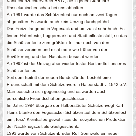
Kaninchenzüchterverein HB17, die in jedem Jahr ihre
Rassekaninchenschau bei uns abhalten.
Ab 1991 wurde das Schützenfest nur noch an zwei Tagen
abgehalten. Es wurde auch kein Umzug durchgeführt.
Das Freizeitangebot in Vegesack und um zu ist sehr hoch. Es
finden Hafenfeste, Loggermarkt und Stadtteilfeste statt, so das
die Schützenfeste zum größten Teil nur noch von den
Schützenvereinen und nicht mehr wie früher von der
Bevölkerung und den Nachbarn besucht werden.
Ab 1992 ist der Umzug aber wieder fester Bestandteil unseres
Schützenfestes.
Seit dem Beitritt der neuen Bundesländer besteht eine
Freundschaft mit dem Schützenverein Halberstadt v. 1542 e.V.
Man besuchte sich gegenseitig und es wurden auch
persönliche Freundschaften geschlossen.
Im Jahre 1994 übergab der Halberstädter Schützenvogt Karl-
Heinz Blanke den Vegesacker Schützen auf dem Schützenfest
ein „Toss“ Kleinkalibergewehr aus der sowjetischen Produktion
der Nachkriegszeit als Gastgeschenk.
1993 wurde vom Schützenbruder Rolf Sonnwald ein neuer