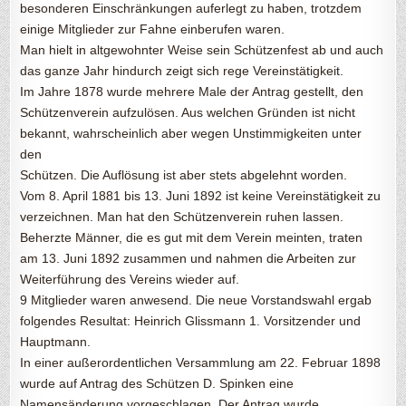
besonderen Einschränkungen auferlegt zu haben, trotzdem
einige Mitglieder zur Fahne einberufen waren.
Man hielt in altgewohnter Weise sein Schützenfest ab und auch
das ganze Jahr hindurch zeigt sich rege Vereinstätigkeit.
Im Jahre 1878 wurde mehrere Male der Antrag gestellt, den
Schützenverein aufzulösen. Aus welchen Gründen ist nicht
bekannt, wahrscheinlich aber wegen Unstimmigkeiten unter
den
Schützen. Die Auflösung ist aber stets abgelehnt worden.
Vom 8. April 1881 bis 13. Juni 1892 ist keine Vereinstätigkeit zu
verzeichnen. Man hat den Schützenverein ruhen lassen.
Beherzte Männer, die es gut mit dem Verein meinten, traten
am 13. Juni 1892 zusammen und nahmen die Arbeiten zur
Weiterführung des Vereins wieder auf.
9 Mitglieder waren anwesend. Die neue Vorstandswahl ergab
folgendes Resultat: Heinrich Glissmann 1. Vorsitzender und
Hauptmann.
In einer außerordentlichen Versammlung am 22. Februar 1898
wurde auf Antrag des Schützen D. Spinken eine
Namensänderung vorgeschlagen. Der Antrag wurde