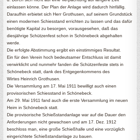
einlassen könne. Der Plan der Anlage wird dadurch hinfällig.
Daraufhin erbietet sich Herr Grothusen, auf seinem Grundstück
einen modernen Schiesstand errichten zu lassen und das dafür
benötigte Kapital zu besorgen, vorausgesehen, daß das
diesjährige Schützenfest schon in Schönebeck abgehalten
werde.
Die erfolgte Abstimmung ergibt ein einstimmiges Resultat.
Ein für den Verein hoch bedeutsamer Entschluss ist damit
verwirklicht und nunmehr fanden die Schützenfeste stets in
Schönebeck statt, dank des Entgegenkommens des
Wirtes Heinrich Grothusen.
Die Versammlung am 17. Mai 1911 bewilligt auch einen
provisorischen Schiesstand in Schönebeck.
Am 29. Mai 1911 fand auch die erste Versammlung im neuen
Heim in Schönebeck statt.
Die provisorische Schießstandanlage war auf die Dauer den
Anforderungen nicht gewachsen und am 17. Dez. 1912
beschloss man, eine große Schießhalle und eine vorzüglich
eingerichtete Schießstandanlage zu bauen.