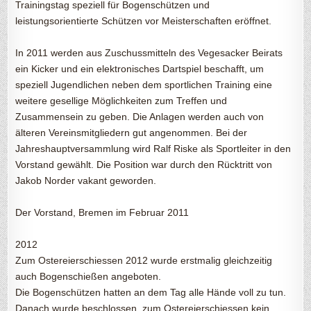
Trainingstag speziell für Bogenschützen und
leistungsorientierte Schützen vor Meisterschaften eröffnet.
In 2011 werden aus Zuschussmitteln des Vegesacker Beirats
ein Kicker und ein elektronisches Dartspiel beschafft, um
speziell Jugendlichen neben dem sportlichen Training eine
weitere gesellige Möglichkeiten zum Treffen und
Zusammensein zu geben. Die Anlagen werden auch von
älteren Vereinsmitgliedern gut angenommen. Bei der
Jahreshauptversammlung wird Ralf Riske als Sportleiter in den
Vorstand gewählt. Die Position war durch den Rücktritt von
Jakob Norder vakant geworden.
Der Vorstand, Bremen im Februar 2011
2012
Zum Ostereierschiessen 2012 wurde erstmalig gleichzeitig
auch Bogenschießen angeboten.
Die Bogenschützen hatten an dem Tag alle Hände voll zu tun.
Danach wurde beschlossen, zum Ostereierschiessen kein