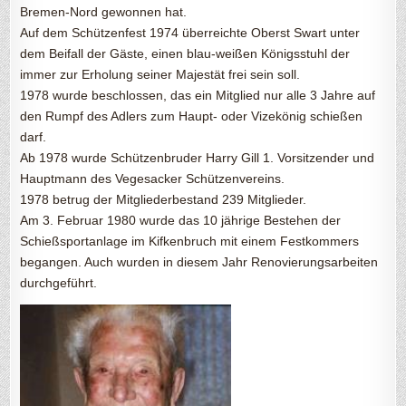
Bremen-Nord gewonnen hat.
Auf dem Schützenfest 1974 überreichte Oberst Swart unter
dem Beifall der Gäste, einen blau-weißen Königsstuhl der
immer zur Erholung seiner Majestät frei sein soll.
1978 wurde beschlossen, das ein Mitglied nur alle 3 Jahre auf
den Rumpf des Adlers zum Haupt- oder Vizekönig schießen
darf.
Ab 1978 wurde Schützenbruder Harry Gill 1. Vorsitzender und
Hauptmann des Vegesacker Schützenvereins.
1978 betrug der Mitgliederbestand 239 Mitglieder.
Am 3. Februar 1980 wurde das 10 jährige Bestehen der
Schießsportanlage im Kifkenbruch mit einem Festkommers
begangen. Auch wurden in diesem Jahr Renovierungsarbeiten
durchgeführt.