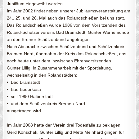
Jubiläum eingeweiht werden.
Im Jahr 2002 findet neben unserer Jubiläumsveranstaltung am
24., 25. und 26. Mai auch das Rolandschießen bei uns statt.
Das Rolandschießen wurde 1986 von dem Vorsitzenden des
Roland-Schützenvereins Bad Bramstedt, Günter Warnemünde
an den Bremer Schützenbund angetragen.
Nach Absprache zwischen Schützenbund und Schützenkreis
Bremen-Nord, übernahm der Kreis das Rolandschießen, das
noch heute unter dem inzwischen Ehrenvorsitzenden
Günter Lillig, in Zusammenarbeit mit der Sportleitung,
wechselseitig in den Rolandstädten:
• Bad Bramstedt
• Bad Bederkesa
• seit 1990 Halberstadt
• und dem Schützenkreis Bremen-Nord
ausgetragen wird.
Im Jahr 2008 hatte der Verein drei Todesfälle zu beklagen:
Gerd Konschak, Günter Lillig und Meta Meinhard gingen für