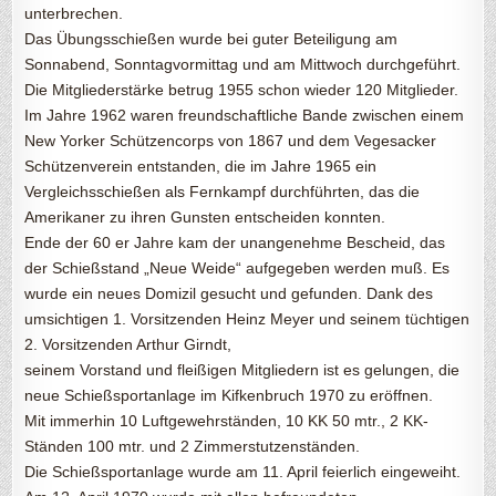
unterbrechen.
Das Übungsschießen wurde bei guter Beteiligung am
Sonnabend, Sonntagvormittag und am Mittwoch durchgeführt.
Die Mitgliederstärke betrug 1955 schon wieder 120 Mitglieder.
Im Jahre 1962 waren freundschaftliche Bande zwischen einem
New Yorker Schützencorps von 1867 und dem Vegesacker
Schützenverein entstanden, die im Jahre 1965 ein
Vergleichsschießen als Fernkampf durchführten, das die
Amerikaner zu ihren Gunsten entscheiden konnten.
Ende der 60 er Jahre kam der unangenehme Bescheid, das
der Schießstand „Neue Weide“ aufgegeben werden muß. Es
wurde ein neues Domizil gesucht und gefunden. Dank des
umsichtigen 1. Vorsitzenden Heinz Meyer und seinem tüchtigen
2. Vorsitzenden Arthur Girndt,
seinem Vorstand und fleißigen Mitgliedern ist es gelungen, die
neue Schießsportanlage im Kifkenbruch 1970 zu eröffnen.
Mit immerhin 10 Luftgewehrständen, 10 KK 50 mtr., 2 KK-
Ständen 100 mtr. und 2 Zimmerstutzenständen.
Die Schießsportanlage wurde am 11. April feierlich eingeweiht.