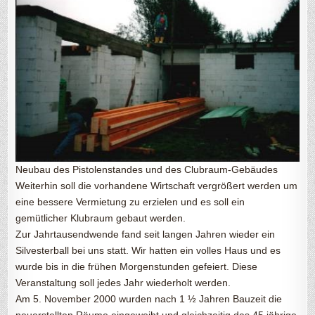
Neubau des Pistolenstandes und des Clubraum-Gebäudes
Weiterhin soll die vorhandene Wirtschaft vergrößert werden um
eine bessere Vermietung zu erzielen und es soll ein
gemütlicher Klubraum gebaut werden.
Zur Jahrtausendwende fand seit langen Jahren wieder ein
Silvesterball bei uns statt. Wir hatten ein volles Haus und es
wurde bis in die frühen Morgenstunden gefeiert. Diese
Veranstaltung soll jedes Jahr wiederholt werden.
Am 5. November 2000 wurden nach 1 ½ Jahren Bauzeit die
neuerstellten Räume eingeweiht und gleichzeitig das 45 jährige