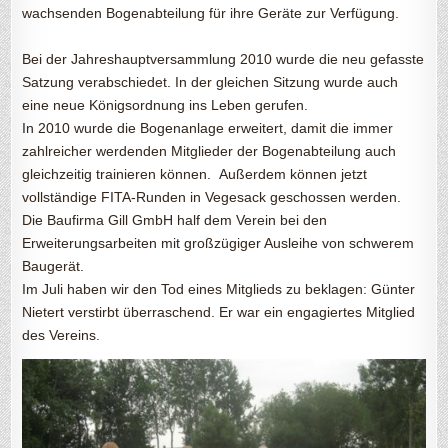
wachsenden Bogenabteilung für ihre Geräte zur Verfügung.
Bei der Jahreshauptversammlung 2010 wurde die neu gefasste
Satzung verabschiedet. In der gleichen Sitzung wurde auch
eine neue Königsordnung ins Leben gerufen.
In 2010 wurde die Bogenanlage erweitert, damit die immer
zahlreicher werdenden Mitglieder der Bogenabteilung auch
gleichzeitig trainieren können. Außerdem können jetzt
vollständige FITA-Runden in Vegesack geschossen werden.
Die Baufirma Gill GmbH half dem Verein bei den
Erweiterungsarbeiten mit großzügiger Ausleihe von schwerem
Baugerät.
Im Juli haben wir den Tod eines Mitglieds zu beklagen: Günter
Nietert verstirbt überraschend. Er war ein engagiertes Mitglied
des Vereins.