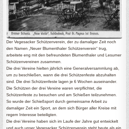
Der Vegesacker Schützenverein, der zu damaliger Zeit noch
den Namen „Neuer Blumenthaler Schützenverein“ trug,
arbeitete eng mit den befreundeten Blumenthaler und Lesumer
Schützenvereinen zusammen.
Die drei Vereine hielten jährlich eine Generalversammlung ab,
um zu beschließen, wann die drei Schützenfeste abzuhalten
sind. Die drei Schützenfeste lagen je 6 Wochen auseinander.
Die Schützen der drei Vereine waren verpflichtet, die
Schützenfeste zu besuchen und am Schießen teilzunehmen.
So wurde der Schießsport durch gemeinsame Arbeit zu
damaliger Zeit ein Sport, an dem sich Bürger aller Kreise mit
regem Interesse beteiligten.
Die drei Vereine haben sich im Laufe der Jahre gut entwickelt
und auch unser Vegesacker Schützenverein steht heute als ein