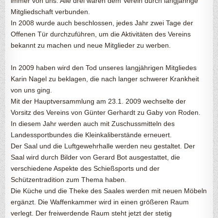
immer von uns. Alle drei waren dem Verein durch langjährige
Mitgliedschaft verbunden.
In 2008 wurde auch beschlossen, jedes Jahr zwei Tage der
Offenen Tür durchzuführen, um die Aktivitäten des Vereins
bekannt zu machen und neue Mitglieder zu werben.
In 2009 haben wird den Tod unseres langjährigen Mitgliedes
Karin Nagel zu beklagen, die nach langer schwerer Krankheit
von uns ging.
Mit der Hauptversammlung am 23.1. 2009 wechselte der
Vorsitz des Vereins von Günter Gerhardt zu Gaby von Roden.
In diesem Jahr werden auch mit Zuschussmitteln des
Landessportbundes die Kleinkaliberstände erneuert.
Der Saal und die Luftgewehrhalle werden neu gestaltet. Der
Saal wird durch Bilder von Gerard Bot ausgestattet, die
verschiedene Aspekte des Schießsports und der
Schützentradition zum Thema haben.
Die Küche und die Theke des Saales werden mit neuen Möbeln
ergänzt. Die Waffenkammer wird in einen größeren Raum
verlegt. Der freiwerdende Raum steht jetzt der stetig