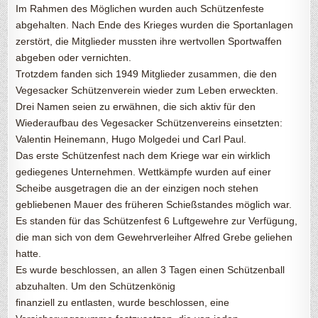
Im Rahmen des Möglichen wurden auch Schützenfeste
abgehalten. Nach Ende des Krieges wurden die Sportanlagen
zerstört, die Mitglieder mussten ihre wertvollen Sportwaffen
abgeben oder vernichten.
Trotzdem fanden sich 1949 Mitglieder zusammen, die den
Vegesacker Schützenverein wieder zum Leben erweckten.
Drei Namen seien zu erwähnen, die sich aktiv für den
Wiederaufbau des Vegesacker Schützenvereins einsetzten:
Valentin Heinemann, Hugo Molgedei und Carl Paul.
Das erste Schützenfest nach dem Kriege war ein wirklich
gediegenes Unternehmen. Wettkämpfe wurden auf einer
Scheibe ausgetragen die an der einzigen noch stehen
gebliebenen Mauer des früheren Schießstandes möglich war.
Es standen für das Schützenfest 6 Luftgewehre zur Verfügung,
die man sich von dem Gewehrverleiher Alfred Grebe geliehen
hatte.
Es wurde beschlossen, an allen 3 Tagen einen Schützenball
abzuhalten. Um den Schützenkönig
finanziell zu entlasten, wurde beschlossen, eine