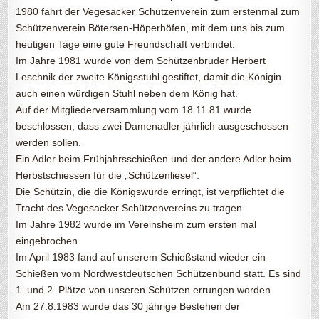
1980 fährt der Vegesacker Schützenverein zum erstenmal zum
Schützenverein Bötersen-Höperhöfen, mit dem uns bis zum
heutigen Tage eine gute Freundschaft verbindet.
Im Jahre 1981 wurde von dem Schützenbruder Herbert
Leschnik der zweite Königsstuhl gestiftet, damit die Königin
auch einen würdigen Stuhl neben dem König hat.
Auf der Mitgliederversammlung vom 18.11.81 wurde
beschlossen, dass zwei Damenadler jährlich ausgeschossen
werden sollen.
Ein Adler beim Frühjahrsschießen und der andere Adler beim
Herbstschiessen für die „Schützenliesel“.
Die Schützin, die die Königswürde erringt, ist verpflichtet die
Tracht des Vegesacker Schützenvereins zu tragen.
Im Jahre 1982 wurde im Vereinsheim zum ersten mal
eingebrochen.
Im April 1983 fand auf unserem Schießstand wieder ein
Schießen vom Nordwestdeutschen Schützenbund statt. Es sind
1. und 2. Plätze von unseren Schützen errungen worden.
Am 27.8.1983 wurde das 30 jährige Bestehen der