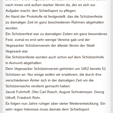
nach innen und außen starker Verein da, der es sich zur
Aufgabe macht, den Schießsport zu pflegen.
An Hand der Protokolle ist festgestellt, das die Schützenfeste
zu damaliger Zeit im ganz bescheidenen Rahmen abgehalten
wurden.
Ein Schützenfest war zu damaligen Zeiten ein ganz besonderes
Fest, zumal es erst sehr wenige Vereine gab und der
Vegesacker Schützenverein der älteste Verein der Stadt
Vegesack war.
Die Schützenfeste wurden auch schon auf dem Schützenhofe
in Aumund abgehalten.
Dem Vegesacker Schützenverein gehörten um 1852 bereits 51
Schützen an. Nur einige wollen wir erwähnen, die durch ihre
verschiedenen Ämter sich in der damaligen Zeit um die
Schützensache verdient gemacht haben.
Jacob Fuhrhoff, Otto Carl Rasch, August Schnatmeyer, Georg
Uthoff, Friedrich Rohr.
Es folgen nun Jahre ruhiger aber steter Weiterentwicklung. Ein
sehr reges Interesse muss damals dem Schießsport