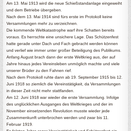
Am 13. Mai 1913 wird die neue Schießstandanlage eingeweiht
und dem Betriebe übergeben.
Nach dem 13. Mai 1914 sind fürs erste im Protokoll keine
Versammlungen mehr zu verzeichnen.
Die kommende Weltkatastrophe warf ihre Schatten bereits
voraus. Es herrschte eine unsichere Lage. Das Schützenfest
hatte gerade unter Dach und Fach gebracht werden können
und verlief wie immer unter großer Beteiligung des Publikums.
Anfang August brach dann der erste Weltkrieg aus, der auf
Jahre hinaus jedes Vereinsleben unmöglich machte und viele
unserer Brüder zu den Fahnen rief.
Nach dem Protokoll ruhte dann ab 19. September 1915 bis 12.
Juni 1918 so ziemlich die Vereinstätigkeit, da Versammlungen
in dieser Zeit nicht mehr stattfanden.
Am 12. Juni 1918 war wieder die erste Versammlung. Infolge
des unglücklichen Ausganges des Weltkrieges und der im
November einsetzenden Revolution musste wieder jede
Zusammenkunft unterbrochen werden und zwar bis 11.
Februar 1919.