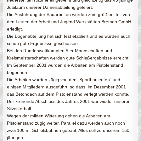
Jubiläum unserer Damenabteilung gefeiert.
Die Ausführung der Bauarbeiten wurden zum größten Teil von
den Leuten der Arbeit und Jugend Werkstätten Bremen GmbH
erledigt.
Die Bogenabteilung hat sich fest etabliert und es wurden auch
schon gute Ergebnisse geschossen.
Bei den Rundenwettkämpfen 5 er Mannschaften und
Kreismeisterschaften werden gute Schießergebnisse erreicht.
Im September 2001 wurden die Arbeiten am Pistolenstand
begonnen.
Die Arbeiten wurden zügig von den „Sportbauleuten“ und
einigen Mitgliedern ausgeführt, so dass im Dezember 2001
das Betondach auf dem Pistolenstand verlegt werden konnte.
Der krönende Abschluss des Jahres 2001 war wieder unserer
Silvesterball.
Wegen der milden Witterung gehen die Arbeiten am
Pistolenstand zügig weiter. Parallel dazu werden auch noch
zwei 100 m. Schießbahnen gebaut. Alles soll zu unserem 150
jährigen