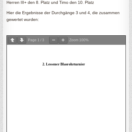
Herren III+ den 8. Platz und Timo den 10. Platz
Hier die Ergebnisse der Durchgänge 3 und 4, die zusammen
gewertet wurden:
Page
1
/
3
Zoom
100%