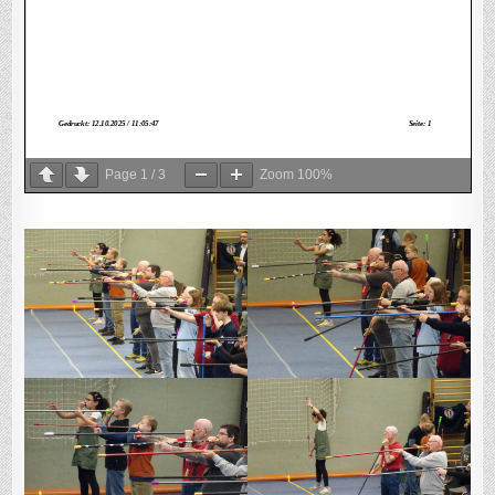
Page
1
/
3
Zoom
100%