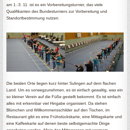
am 1.-3. 11. ist es ein Vorbereitungsturnier, das viele
Qualifikanten des Bundesturniers zur Vorbereitung und
Standortbestimmung nutzen.
Die beiden Orte liegen kurz hinter Sulingen auf dem flachen
Land. Um es vorwegzunehmen, es ist einfach gewaltig, was ein
so kleiner Verein auf die Füße gestellt bekommt. Es ist einfach
alles mit erkennbar viel Hingabe organisiert. Da stehen
Blümchen und Willkommensschilder auf den Tischen, im
Restaurant gibt es eine Frühstückskarte, eine Mittagskarte und
eine Kaffeekarte auf denen beste selbstgemachte Dinge
angeboten werden. Allein das Mittagessen mit warmem