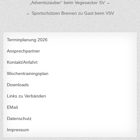
Beitragsnavigation
„Adventszauber“ beim Vegesacker SV →
← Sportschützen Bremen zu Gast beim VSV
Terminplanung 2026
Ansprechpartner
Kontakt/Anfahrt
Wochentrainingsplan
Downloads
Links zu Verbänden
EMail
Datenschutz
Impressum