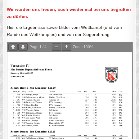
Wir würden uns freuen, Euch wieder mal bei uns begrüßen
zu dürfen.
Hier die Ergebnisse sowie Bilder vom Wettkampf (und vom
Rande des Wettkampfes) und von der Siegerehrung:
Page
1
/
4
Zoom
100%