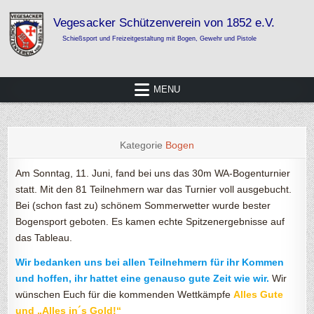
Skip
to
content
Vegesacker Schützenverein von 1852
Schießsport und Freizeitgestaltung mit Bogen, Gewehr und Pistole
e.V.
MENU
Kategorie
Bogen
Am Sonntag, 11. Juni, fand bei uns das 30m WA-Bogenturnier
statt. Mit den 81 Teilnehmern war das Turnier voll ausgebucht.
Bei (schon fast zu) schönem Sommerwetter wurde bester
Bogensport geboten. Es kamen echte Spitzenergebnisse auf
das Tableau.
Wir bedanken uns bei allen Teilnehmern für ihr Kommen
und hoffen, ihr hattet eine genauso gute Zeit wie wir.
Wir
wünschen Euch für die kommenden Wettkämpfe
Alles Gute
und „Alles in´s Gold!“