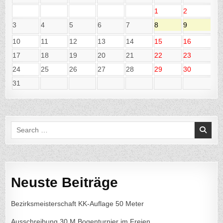
1
2
3
4
5
6
7
8
9
10
11
12
13
14
15
16
17
18
19
20
21
22
23
24
25
26
27
28
29
30
31
Search
for:
Neuste Beiträge
Bezirksmeisterschaft KK-Auflage 50 Meter
Ausschreibung 30 M Bogenturnier im Freien