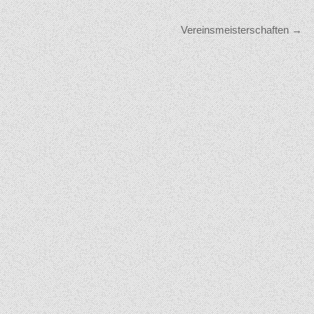
Vereinsmeisterschaften →