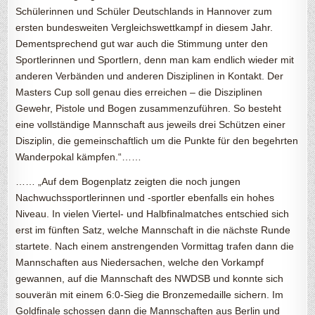
Schülerinnen und Schüler Deutschlands in Hannover zum
ersten bundesweiten Vergleichswettkampf in diesem Jahr.
Dementsprechend gut war auch die Stimmung unter den
Sportlerinnen und Sportlern, denn man kam endlich wieder mit
anderen Verbänden und anderen Disziplinen in Kontakt. Der
Masters Cup soll genau dies erreichen – die Disziplinen
Gewehr, Pistole und Bogen zusammenzuführen. So besteht
eine vollständige Mannschaft aus jeweils drei Schützen einer
Disziplin, die gemeinschaftlich um die Punkte für den begehrten
Wanderpokal kämpfen.“……
…… „Auf dem Bogenplatz zeigten die noch jungen
Nachwuchssportlerinnen und -sportler ebenfalls ein hohes
Niveau. In vielen Viertel- und Halbfinalmatches entschied sich
erst im fünften Satz, welche Mannschaft in die nächste Runde
startete. Nach einem anstrengenden Vormittag trafen dann die
Mannschaften aus Niedersachen, welche den Vorkampf
gewannen, auf die Mannschaft des NWDSB und konnte sich
souverän mit einem 6:0-Sieg die Bronzemedaille sichern. Im
Goldfinale schossen dann die Mannschaften aus Berlin und