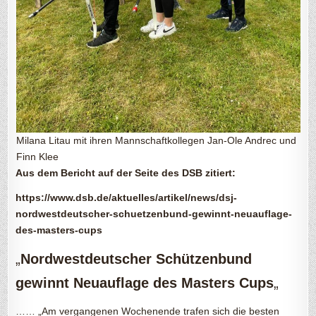
Milana Litau mit ihren Mannschaftkollegen Jan-Ole Andrec und
Finn Klee
Aus dem Bericht auf der Seite des DSB zitiert:
https://www.dsb.de/aktuelles/artikel/news/dsj-
nordwestdeutscher-schuetzenbund-gewinnt-neuauflage-
des-masters-cups
„
Nordwestdeutscher Schützenbund
gewinnt Neuauflage des Masters Cups
„
…… „Am vergangenen Wochenende trafen sich die besten