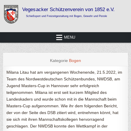
Skip
to
content
Vegesacker Schützenverein von 1852
Schießsport und Freizeitgestaltung mit Bogen, Gewehr und Pistole
e.V.
MENU
Kategorie
Bogen
Milana Litau hat am vergangenen Wochenende, 21.5.2022, im
Team des Nordwestdeutschen Schützenbundes, NWDSB, am
Jugend Masters-Cup in Hannover sehr erfolgreich
teilgenommen. Milana ist erst seit kurzem Mitglied des
Landeskaders und wurde schon mit in die Mannschaft beim
Masters-Cup aufgenommen. Wie ihr dem folgenden Bericht,
der von der Seite des DSB zitiert wird, entnehmen könnt, hat
sie sich mit ihren Mannschaftskollegen hervorragend
geschlagen. Der NWDSB konnte den Wettkampf in der