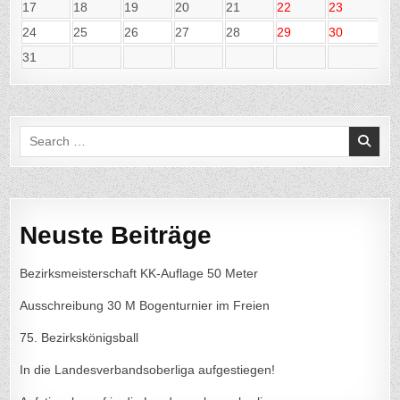
17
18
19
20
21
22
23
24
25
26
27
28
29
30
31
Search
for:
Neuste Beiträge
Bezirksmeisterschaft KK-Auflage 50 Meter
Ausschreibung 30 M Bogenturnier im Freien
75. Bezirkskönigsball
In die Landesverbandsoberliga aufgestiegen!