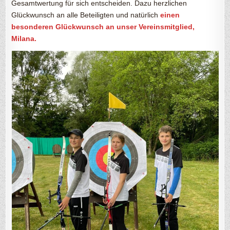
Gesamtwertung für sich entscheiden. Dazu herzlichen
Glückwunsch an alle Beteiligten und natürlich
einen
besonderen Glückwunsch an unser Vereinsmitglied,
Milana.