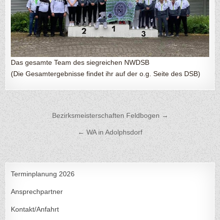
Das gesamte Team des siegreichen NWDSB
(Die Gesamtergebnisse findet ihr auf der o.g. Seite des DSB)
Beitragsnavigation
Bezirksmeisterschaften Feldbogen →
← WA in Adolphsdorf
Terminplanung 2026
Ansprechpartner
Kontakt/Anfahrt