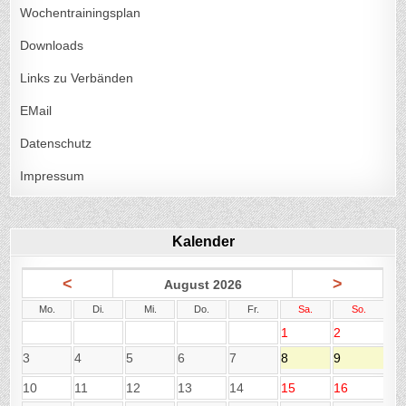
Wochentrainingsplan
Downloads
Links zu Verbänden
EMail
Datenschutz
Impressum
Kalender
<
>
August 2026
Mo.
Di.
Mi.
Do.
Fr.
Sa.
So.
1
2
3
4
5
6
7
8
9
10
11
12
13
14
15
16