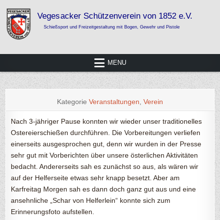
Skip
to
content
Vegesacker Schützenverein von 1852
Schießsport und Freizeitgestaltung mit Bogen, Gewehr und Pistole
e.V.
MENU
Kategorie
Veranstaltungen
,
Verein
Nach 3-jähriger Pause konnten wir wieder unser traditionelles
Ostereierschießen durchführen. Die Vorbereitungen verliefen
einerseits ausgesprochen gut, denn wir wurden in der Presse
sehr gut mit Vorberichten über unsere österlichen Aktivitäten
bedacht. Andererseits sah es zunächst so aus, als wären wir
auf der Helferseite etwas sehr knapp besetzt. Aber am
Karfreitag Morgen sah es dann doch ganz gut aus und eine
ansehnliche „Schar von Helferlein“ konnte sich zum
Erinnerungsfoto aufstellen.