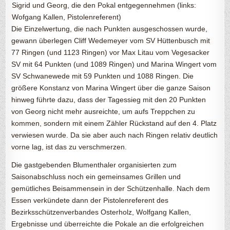
Sigrid und Georg, die den Pokal entgegennehmen (links:
Wofgang Kallen, Pistolenreferent)
Die Einzelwertung, die nach Punkten ausgeschossen wurde,
gewann überlegen Cliff Wedemeyer vom SV Hüttenbusch mit
77 Ringen (und 1123 Ringen) vor Max Litau vom Vegesacker
SV mit 64 Punkten (und 1089 Ringen) und Marina Wingert vom
SV Schwanewede mit 59 Punkten und 1088 Ringen. Die
größere Konstanz von Marina Wingert über die ganze Saison
hinweg führte dazu, dass der Tagessieg mit den 20 Punkten
von Georg nicht mehr ausreichte, um aufs Treppchen zu
kommen, sondern mit einem Zähler Rückstand auf den 4. Platz
verwiesen wurde. Da sie aber auch nach Ringen relativ deutlich
vorne lag, ist das zu verschmerzen.
Die gastgebenden Blumenthaler organisierten zum
Saisonabschluss noch ein gemeinsames Grillen und
gemütliches Beisammensein in der Schützenhalle. Nach dem
Essen verkündete dann der Pistolenreferent des
Bezirksschützenverbandes Osterholz, Wolfgang Kallen,
Ergebnisse und überreichte die Pokale an die erfolgreichen