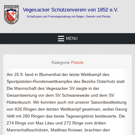
Skip
to
content
Vegesacker Schützenverein von 1852
Schießsport und Freizeitgestaltung mit Bogen, Gewehr und Pistole
e.V.
MENU
Kategorie
Pistole
Am 25.9. fand in Blumenthal der letzte Wettkampf des
Sportpistolen-Rundenwettkampfes des Bezirks Osterholz statt.
Die Mannschaft des Vegesacker SV siegte in der
Gesamtwertung vor dem SV Schwanewede und dem SV
Hüttenbusch. Wir konnten auch mit unserer Saisonbestleistung
von 826 Ringen den letzten Wettkampf gewinnen, wobei Georg
Veltl mit 280 Ringen das beste Tagesergebnis beisteuerte. Die
274 Ringe von Max Litau und 272 Ringe vom dritten
Mannschaftsschützen, Matthias Knüwer, brachten den