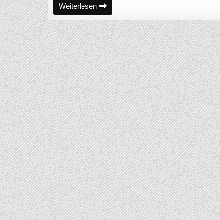
Rückblick
Weiterlesen
auf
die
Landesmeisterschaften
2024