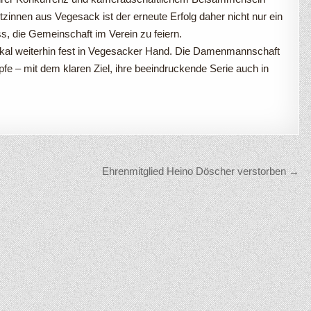
zinnen aus Vegesack ist der erneute Erfolg daher nicht nur ein
s, die Gemeinschaft im Verein zu feiern.
okal weiterhin fest in Vegesacker Hand. Die Damenmannschaft
fe – mit dem klaren Ziel, ihre beeindruckende Serie auch in
Ehrenmitglied Heino Döscher verstorben →