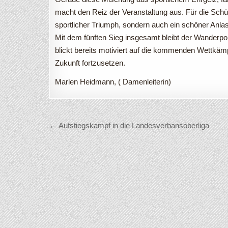
macht den Reiz der Veranstaltung aus. Für die Schüt
sportlicher Triumph, sondern auch ein schöner Anlas
Mit dem fünften Sieg insgesamt bleibt der Wanderp
blickt bereits motiviert auf die kommenden Wettkämp
Zukunft fortzusetzen.
Marlen Heidmann, ( Damenleiterin)
Beitragsnavigation
← Aufstiegskampf in die Landesverbansoberliga