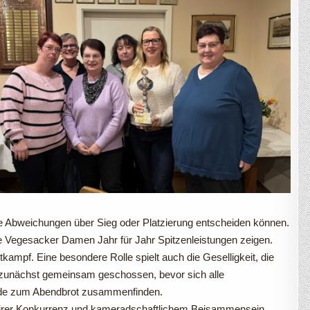
te Abweichungen über Sieg oder Platzierung entscheiden können.
e Vegesacker Damen Jahr für Jahr Spitzenleistungen zeigen.
kampf. Eine besondere Rolle spielt auch die Geselligkeit, die
rd zunächst gemeinsam geschossen, bevor sich alle
unde zum Abendbrot zusammenfinden.
airer Konkurrenz und kameradschaftlichem Beisammensein